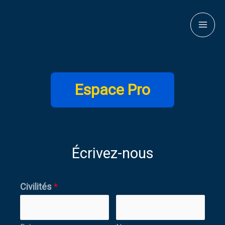
Espace Pro
Écrivez-nous
Civilités
*