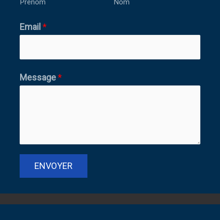
Prénom
Nom
Email
*
Message
*
ENVOYER